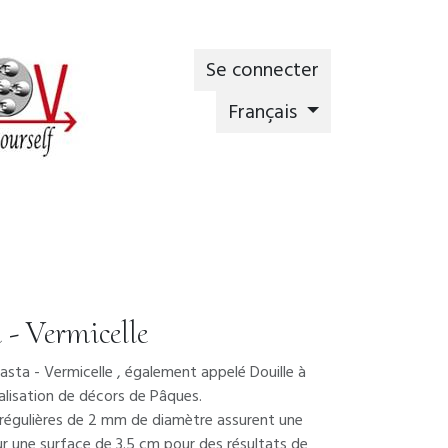
Se connecter
Français
 - Vermicelle
Pasta - Vermicelle , également appelé Douille à
éalisation de décors de Pâques.
 régulières de 2 mm de diamètre assurent une
r une surface de 3.5 cm pour des résultats de