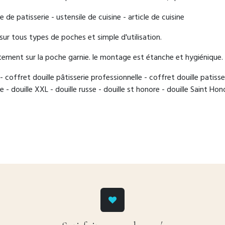
e de patisserie - ustensile de cuisine - article de cuisine
sur tous types de poches et simple d'utilisation.
tement sur la poche garnie. le montage est étanche et hygiénique.
 - coffret douille pâtisserie professionnelle - coffret douille patisser
 - douille XXL - douille russe - douille st honore - douille Saint Hono