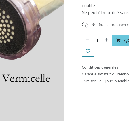
qualité.
Ne peut être utilisé sans
8,33
€
(Toutes taxes compr
Ajo
Conditions générales
Garantie satisfait ou rembo
Livraison : 2-3 jours ouvrabl