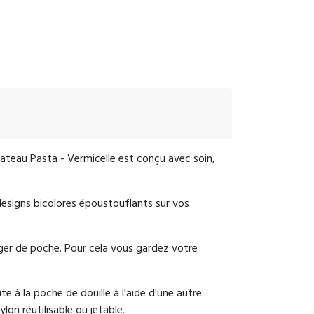
plateau Pasta - Vermicelle est conçu avec soin,
designs bicolores époustouflants sur vos
ger de poche. Pour cela vous gardez votre
te à la poche de douille à l'aide d'une autre
lon réutilisable ou jetable.