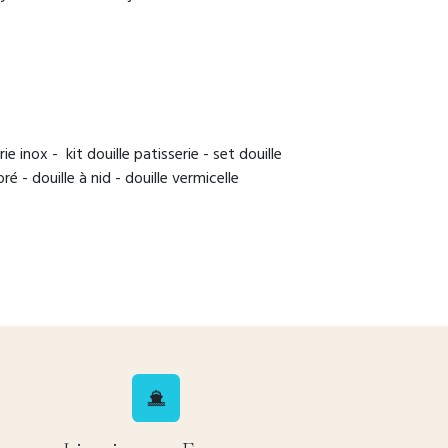
ie inox - kit douille patisserie - set douille
ré - douille à nid - douille vermicelle