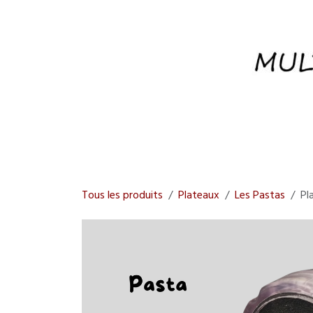
Se rendre au contenu
Tous les produits
Plateaux
Les Pastas
Pl