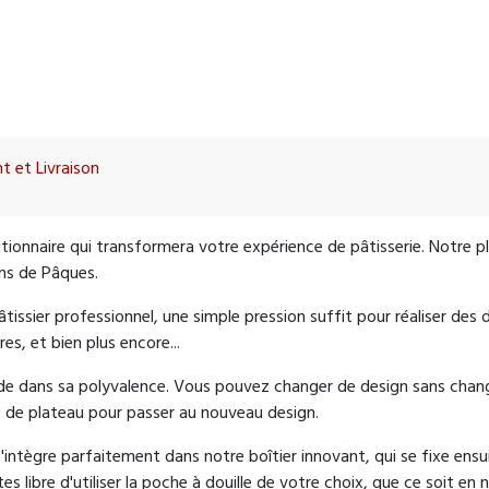
t et Livraison
olutionnaire qui transformera votre expérience de pâtisserie. Notre 
ons de Pâques.
ssier professionnel, une simple pression suffit pour réaliser des 
s, et bien plus encore...
ide dans sa polyvalence. Vous pouvez changer de design sans chan
 de plateau pour passer au nouveau design.
 s'intègre parfaitement dans notre boîtier innovant, qui se fixe ensui
s libre d'utiliser la poche à douille de votre choix, que ce soit en ny