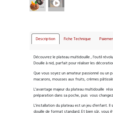
Description
Fiche Technique
Paiemen
Découvrez le plateau multidouille , l'outil rév
Douille à nid, parfait pour réaliser les décorati
Que vous soyez un amateur passionné ou un pâti
macarons, mousses aux fruits, crèmes pâtissière
L'avantage majeur du plateau multidouille rés
préparation dans sa poche, puis vous changez
L'installation du plateau est un jeu d'enfant. Il
douille de format standard. Et bien sûr, vous ête