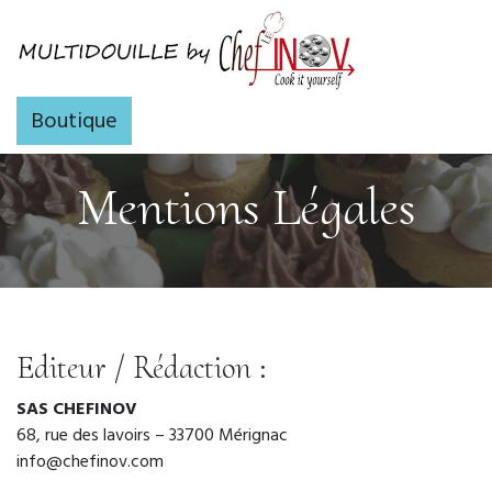
Se rendre au contenu
Boutique
Mentions Légales
Editeur / Rédaction :
SAS CHEFINOV
68, rue des lavoirs – 33700 Mérignac
info@chefinov.com