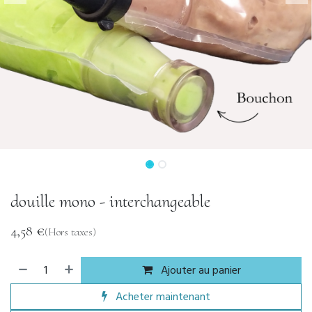
douille mono - interchangeable
4,58
€
(Hors taxes)
Ajouter au panier
Acheter maintenant