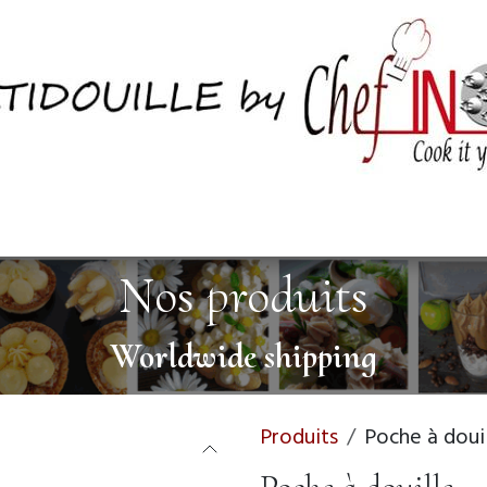
ctez nous
Nos produits
Worldwide shipping
Produits
Poche à doui