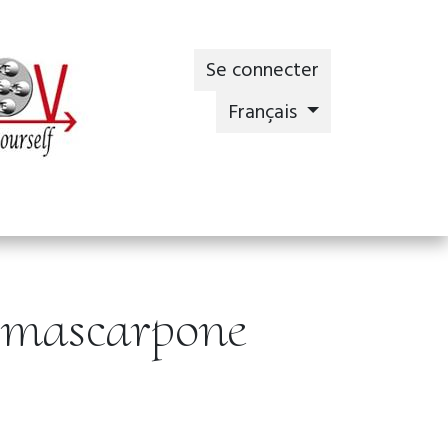
Se connecter
Français
y mascarpone