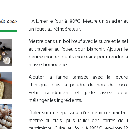
Allumer le four à 180°C. Mettre un saladier et
un fouet au réfrigérateur.
Mettre dans un bol l’œuf avec le sucre et le sel
et travailler au fouet pour blanchir. Ajouter le
beurre mou en petits morceaux pour rendre la
masse homogène.
Ajouter la farine tamisée avec la levure
chimique, puis la poudre de noix de coco.
Pétrir rapidement et juste assez pour
mélanger les ingrédients.
Étaler sur une épaisseur d’un demi centimètre,
mettre au frais, puis tailler des carrés de 1
centimètre. Cuire au four à 180°C, environ 12