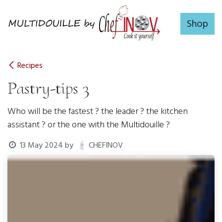
Skip to Content
Shop
Recipes
Pastry-tips 3
Who will be the fastest ? the leader ? the kitchen
assistant ? or the one with the Multidouille ?
13 May 2024
by
CHEFINOV