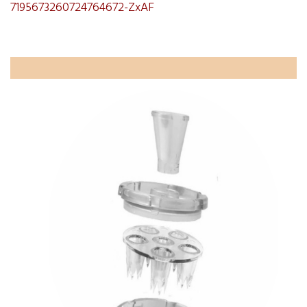
7195673260724764672-ZxAF