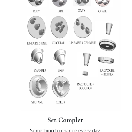
Set Complet
Something to change every day...