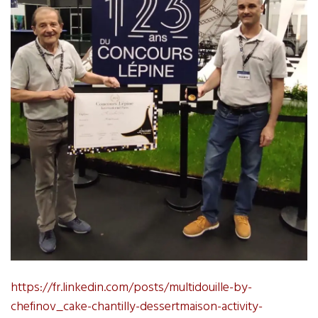
https://fr.linkedin.com/posts/multidouille-by-
chefinov_cake-chantilly-dessertmaison-activity-